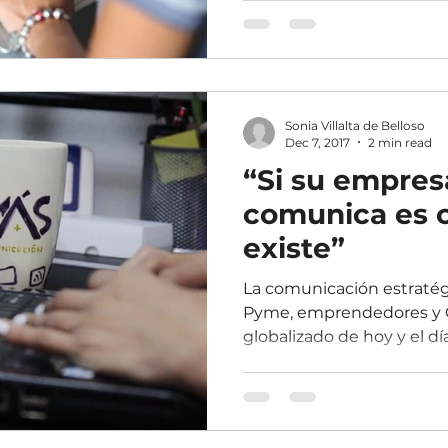
Sonia Villalta de Belloso
Dec 7, 2017
2 min read
“Si su empres
comunica es 
existe”
La comunicación estratégi
Pyme, emprendedores y 
globalizado de hoy y el día 