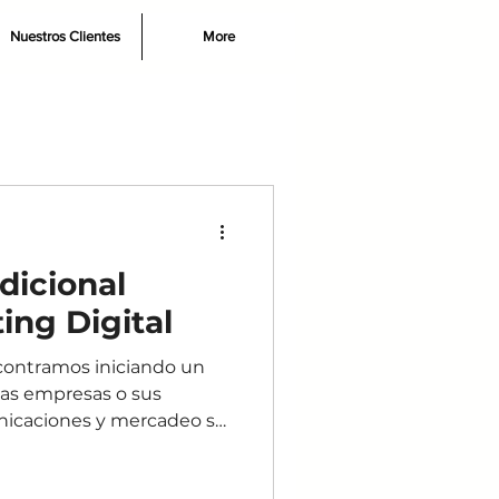
Nuestros Clientes
More
dicional
ing Digital
contramos iniciando un
las empresas o sus
caciones y mercadeo se