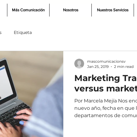
Más Comunicación
Nosotros
Nuestros Servicios
s
Etiqueta
mascomunicacionsv
Jan 25, 2019
2 min read
Marketing Tra
versus market
Por Marcela Mejía Nos en
nuevo año, fecha en que 
departamentos de comuni
...