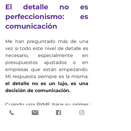
El detalle no es 
perfeccionismo: es 
comunicación
Me han preguntado más de una 
vez si todo este nivel de detalle es 
necesario, especialmente en 
presupuestos ajustados o en 
empresas que están empezando. 
Mi respuesta siempre es la misma: 
el detalle no es un lujo, es una 
decisión de comunicación.
Cuando una PYME hace su primer 
evento de lanzamiento y la 
invitación está mal diseñada, 
cuando el registro es caótico, 