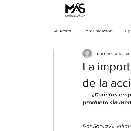
All Posts
Comunicación
Tip
mascomunicacio
La import
de la acc
¿Cuántos empr
producto sin medi
Por Sonia A. Villal