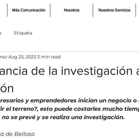
Más Comunicación
Nosotros
Nuestros Servicios
s
Etiqueta
nsv
Aug 25, 2023
3 min read
ancia de la investigación 
ión
esarios y emprendedores inician un negocio o 
r el terreno?, esto puede costarles mucho tiemp
no se prevé y se realiza una investigación.
ta de Belloso