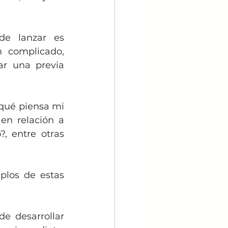
e lanzar es 
 complicado, 
r una previa 
qué piensa mi 
en relación a 
, entre otras 
plos de estas 
 desarrollar 