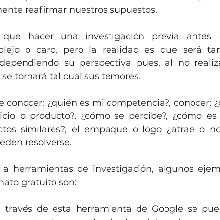
nte reafirmar nuestros supuestos.
que hacer una investigación previa antes d
lejo o caro, pero la realidad es que será tan
dependiendo su perspectiva pues, al no realiza
 se tornará tal cual sus temores.
 conocer: ¿quién es mi competencia?, conocer: ¿
icio o producto?, ¿cómo se percibe?, ¿cómo es 
ctos similares?, el empaque o logo ¿atrae o no?
eden resolverse.
 a herramientas de investigación, algunos ejem
ato gratuito son: 
a través de esta herramienta de Google se puede