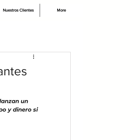
Nuestros Clientes
More
antes
lanzan un 
o y dinero si 