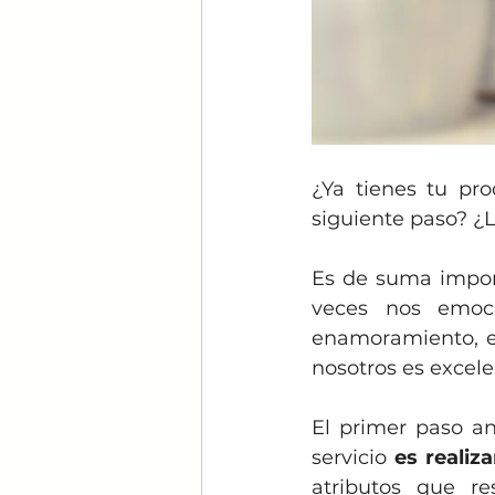
¿Ya tienes tu pro
siguiente paso? ¿La
Es de suma impor
veces nos emoc
enamoramiento, e
nosotros es excel
El primer paso an
servicio 
es realiz
atributos que res