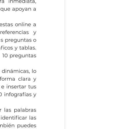
 inmediata, 
 que apoyan a 
stas online a 
eferencias y 
s preguntas o 
icos y tablas. 
 10 preguntas 
 dinámicas, lo 
forma clara y 
e insertar tus 
 infografías y 
 las palabras 
entificar las 
mbién puedes 