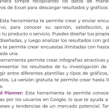
nera simple recopilando los datos de manera
vos de Excel para descargar resultados y gráficos
Esta herramienta te permite crear y enviar encue
ivo, para conocer su opinión, satisfacción, pr
 tu producto o servicio. Puedes diseñar tus propia
diseñadas, y luego analizar los resultados con gráf
a te permite crear encuestas ilimitadas con hasta
cada una.
herramienta permite crear infografías atractivas y
esentar los resultados de tu investigación de 
ir entre diferentes plantillas y tipos de gráficos, 
xtos. La versión gratuita te permite crear hasta 10
e.
d Planner:
 Esta herramienta te permite conocer
 por los usuarios en Google, lo que te ayuda a id
reses y tendencias de un mercado potencial. Ta