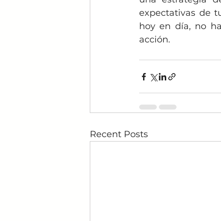
expectativas de t
hoy en día, no ha
acción.
Recent Posts