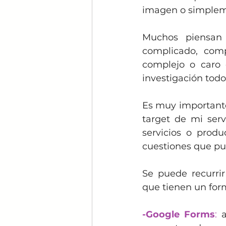
imagen o simpleme
Muchos piensan 
complicado, comp
complejo o caro 
investigación todo
Es muy importante
target de mi serv
servicios o produ
cuestiones que pu
Se puede recurrir
que tienen un form
-Google Forms
: 