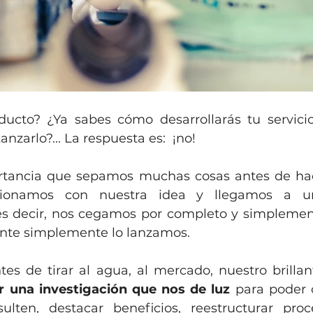
ducto? ¿Ya sabes cómo desarrollarás tu servicio?
nzarlo?... La respuesta es:  ¡no!
tancia que sepamos muchas cosas antes de hac
ionamos con nuestra idea y llegamos a u
s decir, nos cegamos por completo y simplemen
ente simplemente lo lanzamos.
tes de tirar al agua, al mercado, nuestro brillan
ar una investigación que nos de luz
 para poder 
ulten, destacar beneficios, reestructurar proc