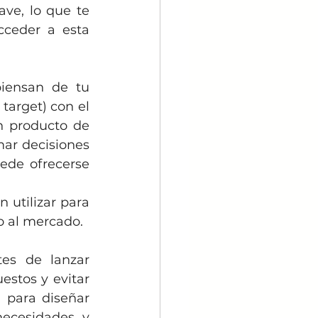
ve, lo que te 
cceder a esta 
iensan de tu 
target) con el 
 producto de 
ar decisiones 
ede ofrecerse 
utilizar para 
o al mercado. 
es de lanzar 
stos y evitar 
 para diseñar 
ecesidades y 