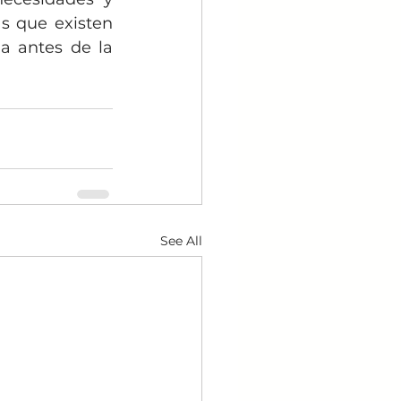
s que existen 
a antes de la 
See All